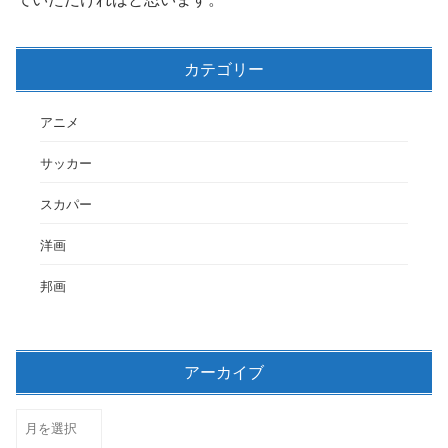
カテゴリー
アニメ
サッカー
スカパー
洋画
邦画
アーカイブ
ア
ー