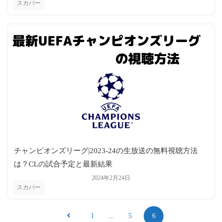
スカパー
チャンピオンズリーグ|2023-24の生放送の無料視聴方法
は？CLの試合予定と最新結果
2024年2月24日
スカパー
1
…
5
6