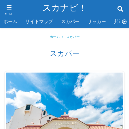
スカナビ！
MENU
ホーム
サイトマップ
スカパー
サッカー
邦画
ホーム
スカパー
スカパー