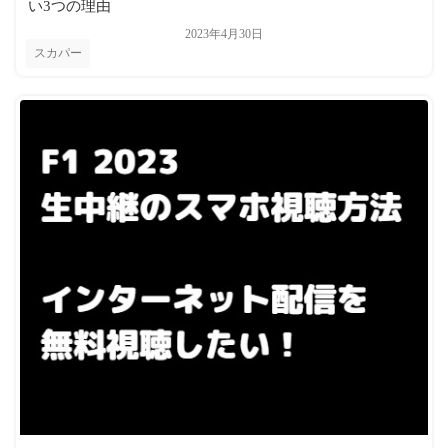
い3つの理由
2023年4月30日
スカパー