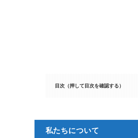
目次（押して目次を確認する）
私たちについて
このサイトが収集する個人デー
私たちについて
コメント