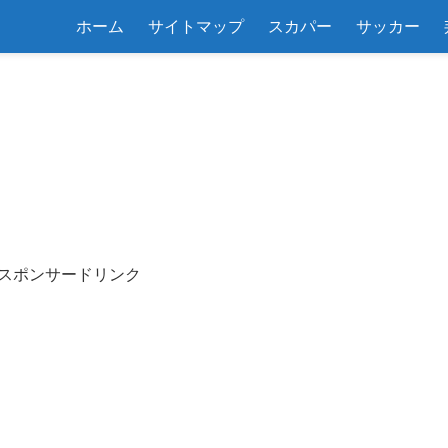
ホーム
サイトマップ
スカパー
サッカー
スポンサードリンク