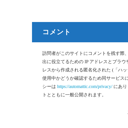
コメント
訪問者がこのサイトにコメントを残す際
出に役立てるための IP アドレスとブ
レスから作成される匿名化された (「ハッシュ
使用中かどうか確認するため同サービス
シーは
https://automattic.com/privacy/
にあり
トとともに一般公開されます。