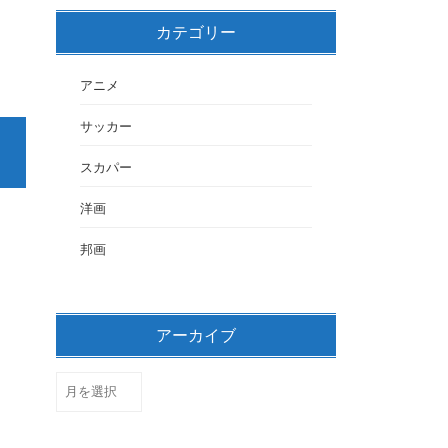
カテゴリー
アニメ
サッカー
スカパー
洋画
邦画
アーカイブ
ア
ー
カ