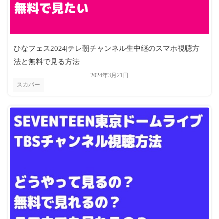
ひなフェス2024|テレ朝チャンネル生中継のスマホ視聴方
法と無料で見る方法
2024年3月21日
スカパー