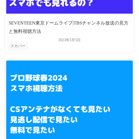
SEVENTEEN東京ドームライブ|TBSチャンネル放送の見方
と無料視聴方法
2023年5月5日
スカパー