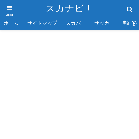
スカナビ！
MENU
ホーム
サイトマップ
スカパー
サッカー
邦画