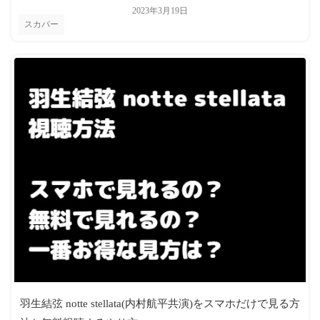
2023年3月19日
スカパー
羽生結弦 notte stellata(内村航平共演)をスマホだけで見る方