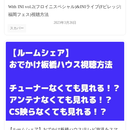
With INI vol.2(フロイニスペシャル)&INIライブ(Fビレッジ|
福岡フェス)視聴方法
2023年3月26日
スカパー
【ルームシェア】おでかけ板橋ハウス|テレビ放送をスマ