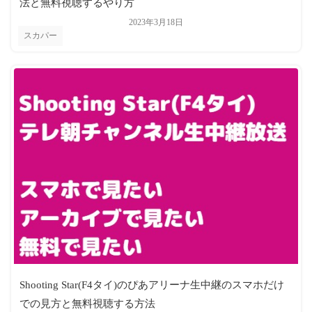
法と無料視聴するやり方
2023年3月18日
スカパー
Shooting Star(F4タイ)のぴあアリーナ生中継のスマホだけ
での見方と無料視聴する方法